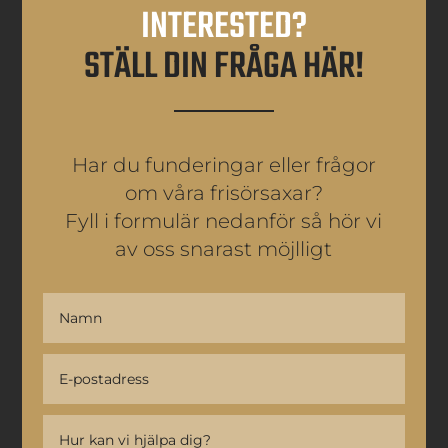
INTERESTED?
STÄLL DIN FRÅGA HÄR!
Har du funderingar eller frågor
om våra frisörsaxar?
Fyll i formulär nedanför så hör vi
av oss snarast möjlligt