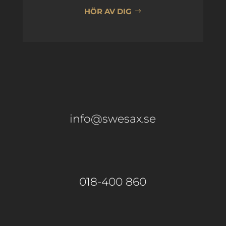
HÖR AV DIG
info@swesax.se
018-400 860